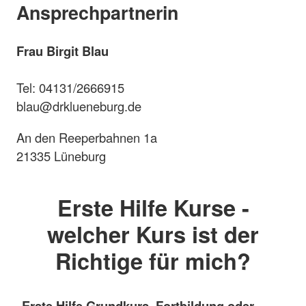
Ansprechpartnerin
Frau Birgit Blau
Tel: 04131/2666915
blau@drklueneburg.de
An den Reeperbahnen 1a
21335 Lüneburg
Erste Hilfe Kurse -
welcher Kurs ist der
Richtige für mich?
Erste Hilfe Grundkurs, Fortbildung oder