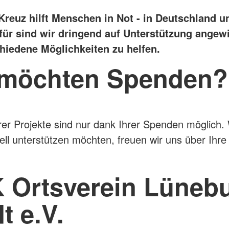
reuz hilft Menschen in Not - in Deutschland un
rfür sind wir dringend auf Unterstützung angew
chiedene Möglichkeiten zu helfen.
 möchten Spenden?
rer Projekte sind nur dank Ihrer Spenden möglich.
iell unterstützen möchten, freuen wir uns über Ihr
 Ortsverein Lünebu
t e.V.