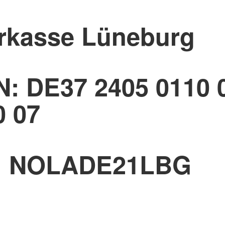
rkasse Lüneburg
N: DE37 2405 0110 
0 07
: NOLADE21LBG