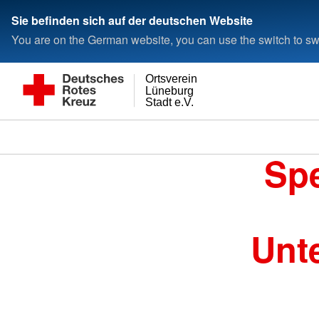
Sie befinden sich auf der deutschen Website
You are on the German website, you can use the switch to swi
Ortsverein
Lüneburg
Stadt e.V.
Spe
Unt