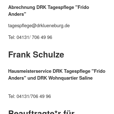
Abrechnung DRK Tagespflege "Frido
Anders"
tagespflege@drklueneburg.de
Tel: 04131/ 706 49 96
Frank Schulze
Hausmeisterservice DRK Tagespflege "Frido
Anders" und DRK Wohnquartier Saline
Tel: 04131/706 49 96
Beauftragte*r für