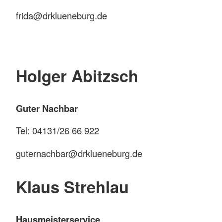
frida@drklueneburg.de
Holger Abitzsch
Guter Nachbar
Tel: 04131/26 66 922
guternachbar@drklueneburg.de
Klaus Strehlau
Hausmeisterservice