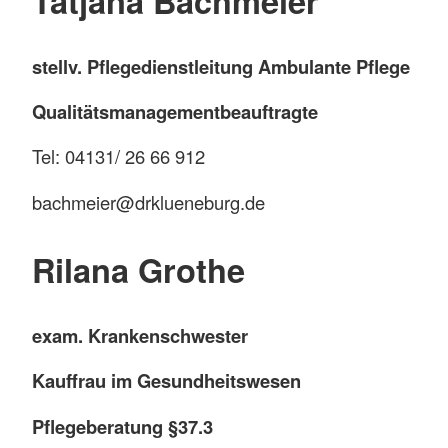
Tatjana Bachmeier
stellv. Pflegedienstleitung Ambulante Pflege
Qualitätsmanagementbeauftragte
Tel: 04131/ 26 66 912
bachmeier@drklueneburg.de
Rilana Grothe
exam. Krankenschwester
Kauffrau im Gesundheitswesen
Pflegeberatung §37.3