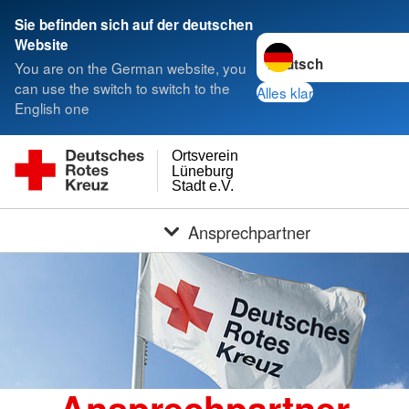
Sie befinden sich auf der deutschen
Sprache wechseln zu
Website
You are on the German website, you
can use the switch to switch to the
Alles klar
English one
Ortsverein
Lüneburg
Stadt e.V.
Ansprechpartner
Ansprechpartner