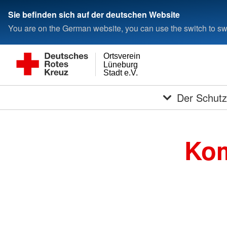
Sie befinden sich auf der deutschen Website
You are on the German website, you can use the switch to swi
Ortsverein
Lüneburg
Stadt e.V.
Der Schutz
Kom