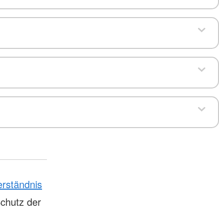
erständnis
chutz der