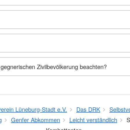
gegnerischen Zivilbevölkerung beachten?
erein Lüneburg-Stadt e.V.
Das DRK
Selbstv
g
Genfer Abkommen
Leicht verständlich
S