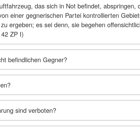
uftfahrzeug, das sich in Not befindet, abspringen
n einer gegnerischen Partei kontrollierten Gebiet
 zu ergeben; es sei denn, sie begehen offensichtli
 42 ZP I)
ht befindlichen Gegner?
den?
hrung sind verboten?