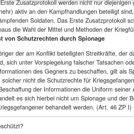
Erste Zusatzprotokoll werden nicht nur diejenigen 
(mehr) aktiv an den Kampfhandlungen beteiligt sind
ämpfenden Soldaten. Das Erste Zusatzprotokoll sc
naus die Wahl der Mittel und Methoden der Kriegfü
st von Schutzrechten durch Spionage
iger der am Konflikt beteiligten Streitkräfte, der d
rd, sich unter Vorspiegelung falscher Tatsachen od
nformationen des Gegners zu beschaffen, gilt als S
s solcher nicht die Schutzrechte für Kriegsgefang
 Beschaffung der Informationen die Uniform seiner
handelt es sich hierbei nicht um Spionage und der B
riegsgefangener behandelt werden. (Art. 46 ZP I)
eschützt?