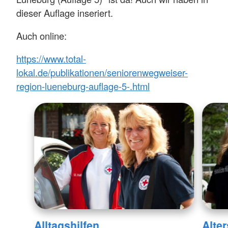
dieser Auflage inseriert.
Auch online:
https://www.total-
lokal.de/publikationen/seniorenwegweiser-
region-lueneburg-auflage-5-.html
Alltagshilfen
Alte