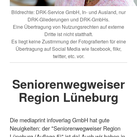
Bildrechte: DRK-Service GmbH, In- und Ausland, nur
DRK-Gliederungen und DRK-GmbHs.
Eine Übertragung von Nutzungsrechten auf externe
Dritte ist nicht statthaft.
Es liegt keine Zustimmung der Fotografierten für eine
Übertragung auf Social Media wie facebook, flikr,
twitter, etc. vor.
Seniorenwegweiser
Region Lüneburg
Die mediaprint infoverlag GmbH hat gute
Neuigkeiten: der "Seniorenwegweiser Region
Lüneburg (Auflage 5)" ist da! Auch wir haben in