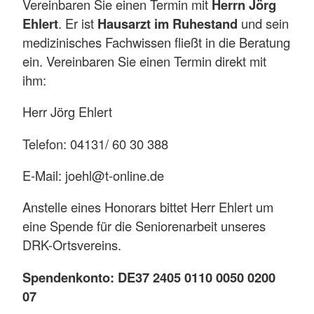
Vereinbaren Sie einen Termin mit
Herrn Jörg
Ehlert
. Er ist
Hausarzt im Ruhestand
und sein
medizinisches Fachwissen fließt in die Beratung
ein. Vereinbaren Sie einen Termin direkt mit
ihm:
Herr Jörg Ehlert
Telefon: 04131/ 60 30 388
E-Mail: joehl@t-online.de
Anstelle eines Honorars bittet Herr Ehlert um
eine Spende für die Seniorenarbeit unseres
DRK-Ortsvereins.
Spendenkonto: DE37 2405 0110 0050 0200
07