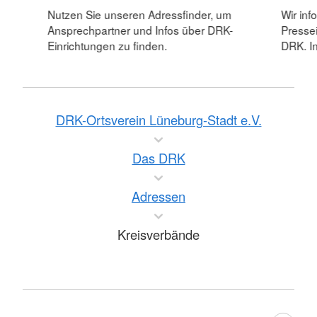
Nutzen Sie unseren Adressfinder, um
Wir inf
Ansprechpartner und Infos über DRK-
Pressei
Einrichtungen zu finden.
DRK. In
DRK-Ortsverein Lüneburg-Stadt e.V.
Das DRK
Adressen
Kreisverbände