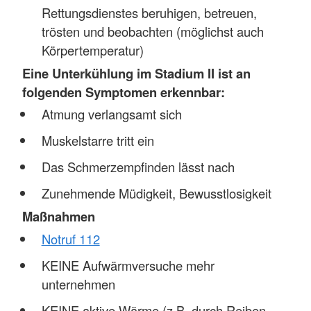
Rettungsdienstes beruhigen, betreuen,
trösten und beobachten (möglichst auch
Körpertemperatur)
Eine Unterkühlung im Stadium II ist an
folgenden Symptomen erkennbar:
Atmung verlangsamt sich
Muskelstarre tritt ein
Das Schmerzempfinden lässt nach
Zunehmende Müdigkeit, Bewusstlosigkeit
Maßnahmen
Notruf 112
KEINE Aufwärmversuche mehr
unternehmen
KEINE aktive Wärme (z.B. durch Reiben