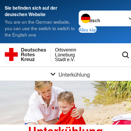
Sie befinden sich auf der
Sprache wechseln zu
deutschen Website
You are on the German website,
you can use the switch to switch to
Alles klar
the English one
Ortsverein
Lüneburg
Stadt e.V.
Unterkühlung
Unterkühlung