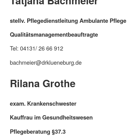
Tatjana Bachmeier
stellv. Pflegedienstleitung Ambulante Pflege
Qualitätsmanagementbeauftragte
Tel: 04131/ 26 66 912
bachmeier@drklueneburg.de
Rilana Grothe
exam. Krankenschwester
Kauffrau im Gesundheitswesen
Pflegeberatung §37.3