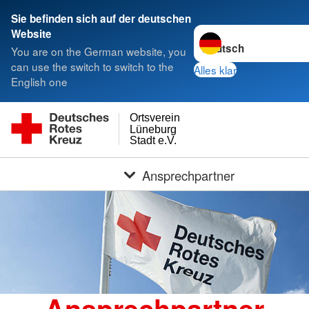
Sie befinden sich auf der deutschen
Sprache wechseln zu
Website
You are on the German website, you
can use the switch to switch to the
Alles klar
English one
Ortsverein
Lüneburg
Stadt e.V.
Ansprechpartner
Ansprechpartner