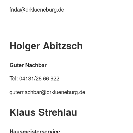
frida@drklueneburg.de
Holger Abitzsch
Guter Nachbar
Tel: 04131/26 66 922
guternachbar@drklueneburg.de
Klaus Strehlau
Hausmeisterservice