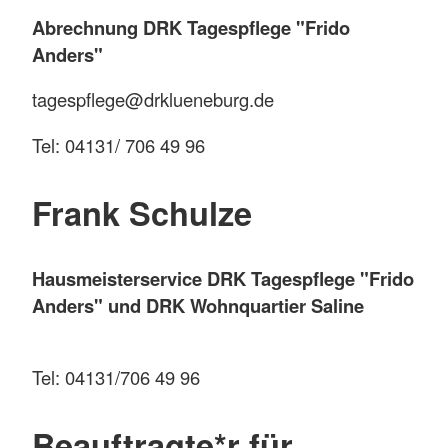
Abrechnung DRK Tagespflege "Frido
Anders"
tagespflege@drklueneburg.de
Tel: 04131/ 706 49 96
Frank Schulze
Hausmeisterservice DRK Tagespflege "Frido
Anders" und DRK Wohnquartier Saline
Tel: 04131/706 49 96
Beauftragte*r für