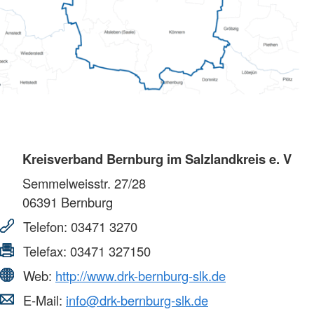
Kreisverband Bernburg im Salzlandkreis e. V
Semmelweisstr. 27/28
06391
Bernburg
Telefon:
03471 3270
Telefax:
03471 327150
Web:
http://www.drk-bernburg-slk.de
E-Mail:
info@drk-bernburg-slk.de