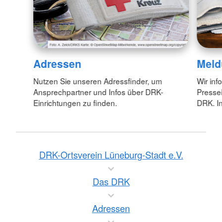
Adressen
Meld
Nutzen Sie unseren Adressfinder, um
Wir inf
Ansprechpartner und Infos über DRK-
Pressei
Einrichtungen zu finden.
DRK. In
DRK-Ortsverein Lüneburg-Stadt e.V.
Das DRK
Adressen