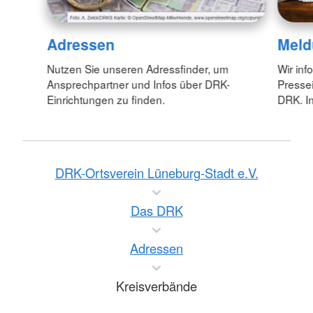
Adressen
Meld
Nutzen Sie unseren Adressfinder, um
Wir inf
Ansprechpartner und Infos über DRK-
Pressei
Einrichtungen zu finden.
DRK. In
DRK-Ortsverein Lüneburg-Stadt e.V.
Das DRK
Adressen
Kreisverbände