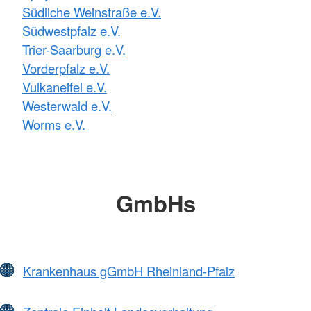
Südliche Weinstraße e.V.
Südwestpfalz e.V.
Trier-Saarburg e.V.
Vorderpfalz e.V.
Vulkaneifel e.V.
Westerwald e.V.
Worms e.V.
GmbHs
Krankenhaus gGmbH Rheinland-Pfalz