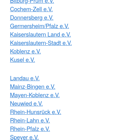
Bitburg-Prüm e.V.
Cochem-Zell e.V.
Donnersberg e.V.
Germersheim/Pfalz e.V.
Kaiserslautern Land e.V.
Kaiserslautern-Stadt e.V.
Koblenz e.V.
Kusel e.V.
Landau e.V.
Mainz-Bingen e.V.
Mayen-Koblenz e.V.
Neuwied e.V.
Rhein-Hunsrück e.V.
Rhein-Lahn e.V.
Rhein-Pfalz e.V.
Speyer e.V.