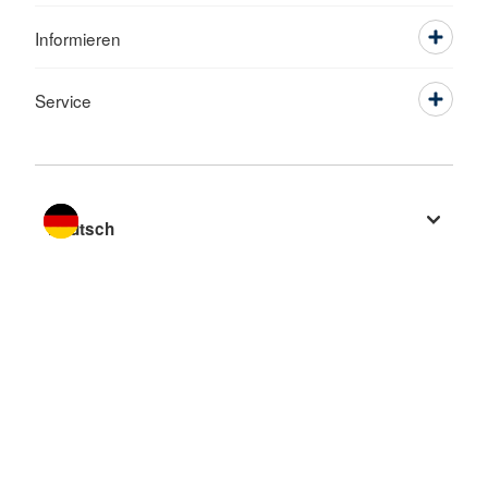
Informieren
Service
Sprache wechseln zu