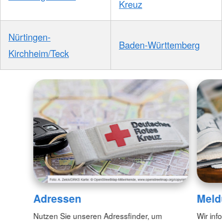
Kreuz
Nürtingen-
Baden-Württemberg
Kirchheim/Teck
Adressen
Meld
Nutzen Sie unseren Adressfinder, um
Wir inf