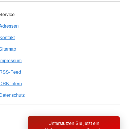
Service
Adressen
Kontakt
Sitemap
Impressum
RSS-Feed
DRK intern
Datenschutz
Unterstützen Sie jetzt ein
Sprache wechseln zu