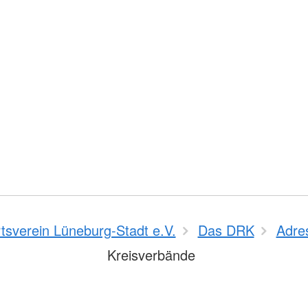
sverein Lüneburg-Stadt e.V.
Das DRK
Adre
Kreisverbände