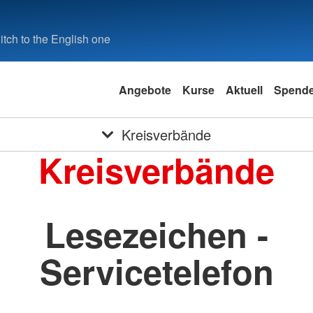
tch to the English one
Angebote
Kurse
Aktuell
Spend
Kreisverbände
Kreisverbände
Lesezeichen -
Servicetelefon