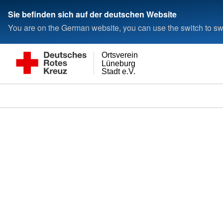
Sie befinden sich auf der deutschen Website
You are on the German website, you can use the switch to swi
Ortsverein
Lüneburg
Stadt e.V.