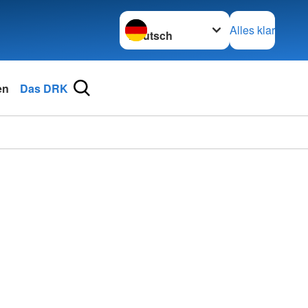
Sprache wechseln zu
Alles klar
en
Das DRK