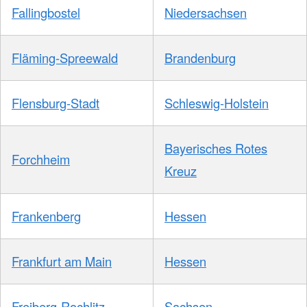
Fallingbostel
Niedersachsen
Fläming-Spreewald
Brandenburg
Flensburg-Stadt
Schleswig-Holstein
Bayerisches Rotes
Forchheim
Kreuz
Frankenberg
Hessen
Frankfurt am Main
Hessen
Freiberg-Rochlitz
Sachsen