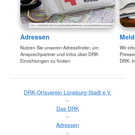
Adressen
Meld
Nutzen Sie unseren Adressfinder, um
Wir inf
Ansprechpartner und Infos über DRK-
Pressei
Einrichtungen zu finden.
DRK. In
DRK-Ortsverein Lüneburg-Stadt e.V.
Das DRK
Adressen