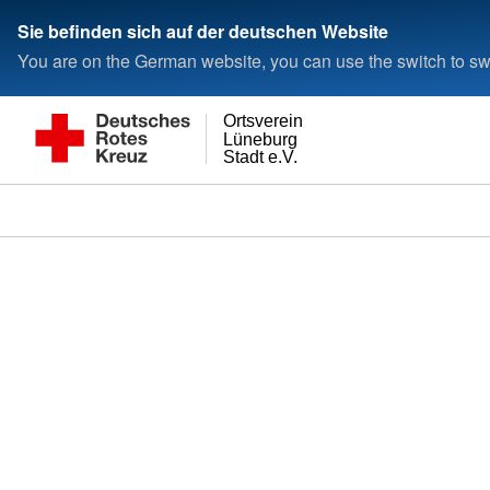
Sie befinden sich auf der deutschen Website
You are on the German website, you can use the switch to swi
Ortsverein
Lüneburg
Stadt e.V.