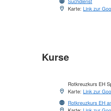
Suchdienst
Karte:
Link zur Go
Kurse
Rotkreuzkurs EH S
Karte:
Link zur Go
Rotkreuzkurs EH a
Karte:
Link zur Go