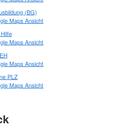
usbildung (BG)
ogle Maps Ansicht
Hilfe
ogle Maps Ansicht
 EH
ogle Maps Ansicht
hne PLZ
ogle Maps Ansicht
ck