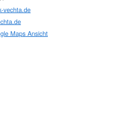
k-vechta.de
chta.de
ogle Maps Ansicht