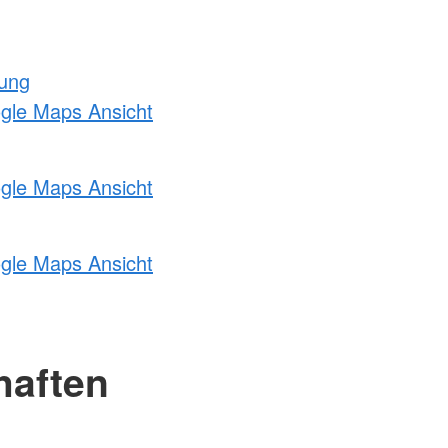
tung
ogle Maps Ansicht
ogle Maps Ansicht
ogle Maps Ansicht
haften