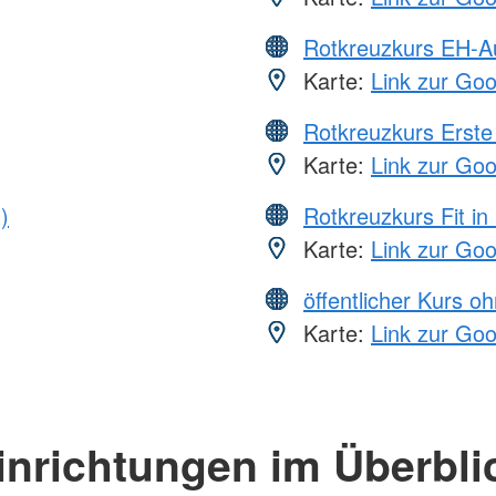
Rotkreuzkurs EH-A
Karte:
Link zur Go
Rotkreuzkurs Erste 
Karte:
Link zur Go
)
Rotkreuzkurs Fit in
Karte:
Link zur Go
öffentlicher Kurs o
Karte:
Link zur Go
inrichtungen im Überbli