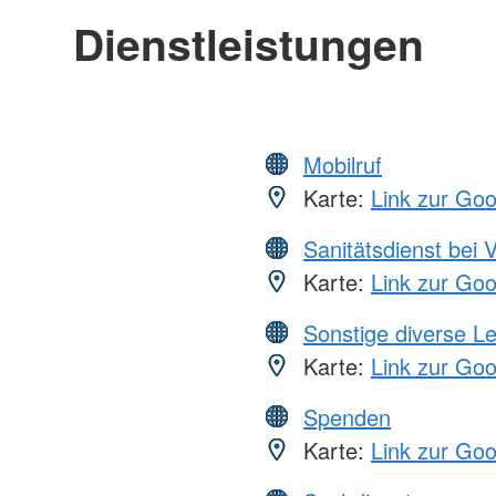
Dienstleistungen
Mobilruf
Karte:
Link zur Go
Sanitätsdienst bei 
Karte:
Link zur Go
Sonstige diverse L
Karte:
Link zur Go
Spenden
Karte:
Link zur Go