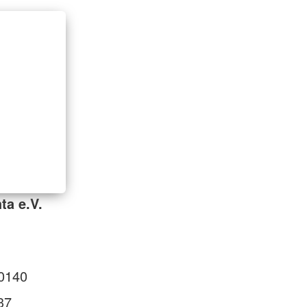
ta e.V.
0140
37