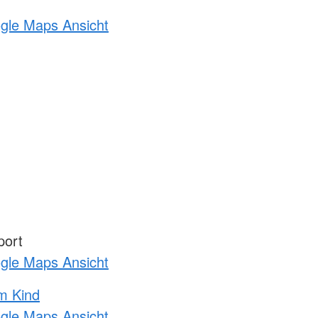
ogle Maps Ansicht
port
ogle Maps Ansicht
m Kind
ogle Maps Ansicht