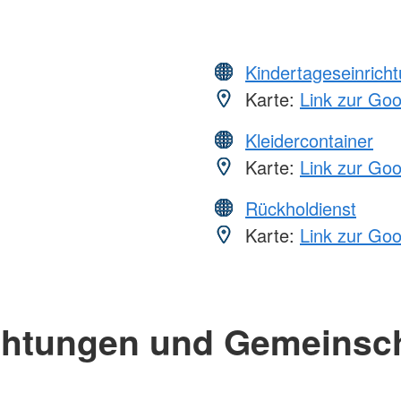
Kindertageseinrich
Karte:
Link zur Go
Kleidercontainer
Karte:
Link zur Go
Rückholdienst
Karte:
Link zur Go
chtungen und Gemeinsc