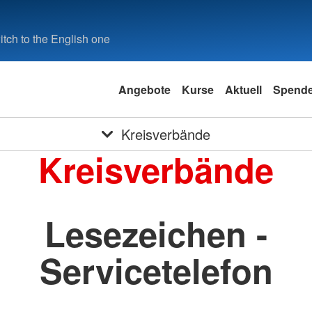
tch to the English one
Angebote
Kurse
Aktuell
Spend
Kreisverbände
Kreisverbände
Lesezeichen -
Servicetelefon