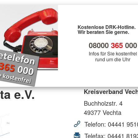
Kostenlose DRK-Hotline.
Wir beraten Sie gerne.
08000
365
000
Infos für Sie kostenfrei
rund um die Uhr
a e.V.
Kreisverband Vech
Buchholzstr. 4
49377
Vechta
Telefon:
04441 951
Telefax:
04441 819